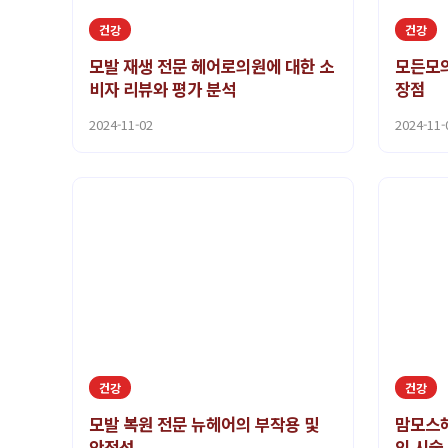
건강
건강
모발 재생 전문 헤어로의원에 대한 소
모든모의
비자 리뷰와 평가 분석
장점
2024-11-02
2024-11-
건강
건강
모발 복원 전문 뉴헤어의 부작용 및
맘모스헤
안전성
의 시술