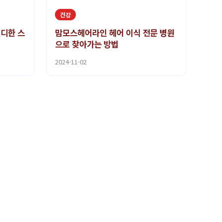
건강
렌디한 스
맘모스헤어라인 헤어 이식 전문 병원
으로 찾아가는 방법
2024-11-02