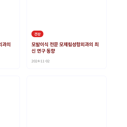
건강
외과의
모발이식 전문 모제림성형외과의 최
신 연구 동향
2024-11-02