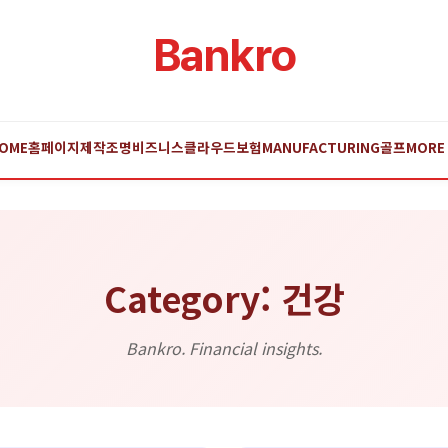
Bankro
OME
홈페이지제작
조명
비즈니스
클라우드
보험
MANUFACTURING
골프
MORE
Category: 건강
Bankro. Financial insights.