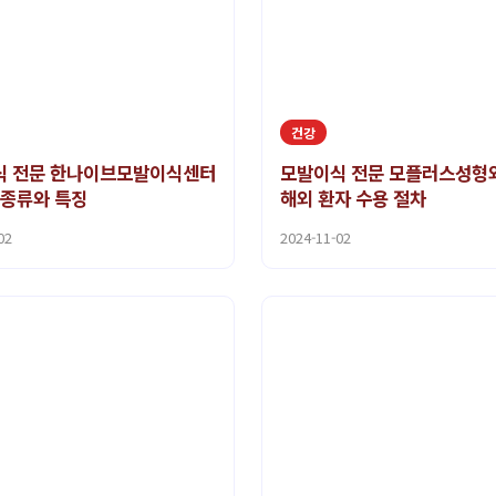
건강
식 전문 한나이브모발이식센터
모발이식 전문 모플러스성형
 종류와 특징
해외 환자 수용 절차
02
2024-11-02