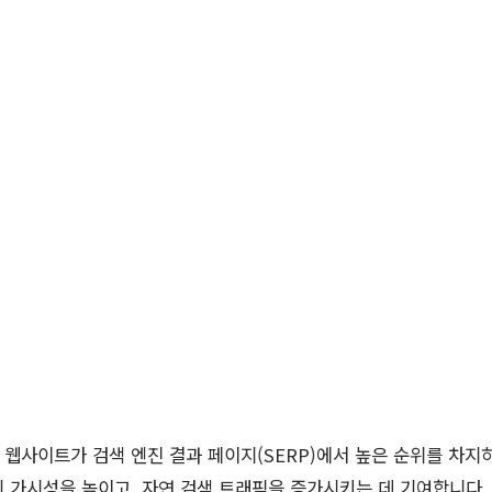
는 웹사이트가 검색 엔진 결과 페이지(SERP)에서 높은 순위를 차
 가시성을 높이고, 자연 검색 트래픽을 증가시키는 데 기여합니다. 