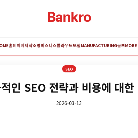
Bankro
OME
홈페이지제작
조명
비즈니스
클라우드
보험
MANUFACTURING
골프
MORE
SEO
적인 SEO 전략과 비용에 대한
2026-03-13