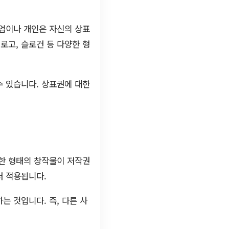
기업이나 개인은 자신의 상표
로고, 슬로건 등 다양한 형
수 있습니다. 상표권에 대한
양한 형태의 창작물이 저작권
터 적용됩니다.
 것입니다. 즉, 다른 사