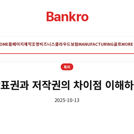
Bankro
OME
홈페이지제작
조명
비즈니스
클라우드
보험
MANUFACTURING
골프
MORE
특허
표권과 저작권의 차이점 이해
2025-10-13