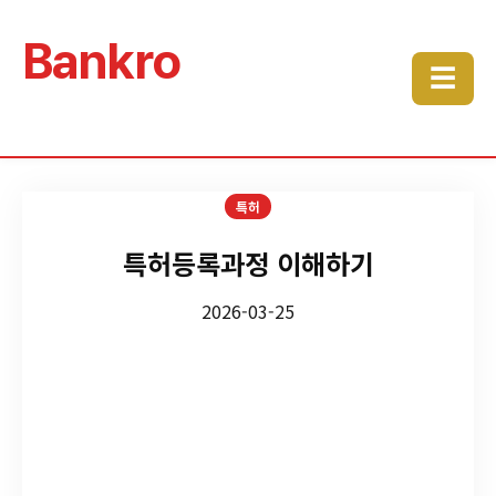
Bankro
☰
특허
특허등록과정 이해하기
2026-03-25