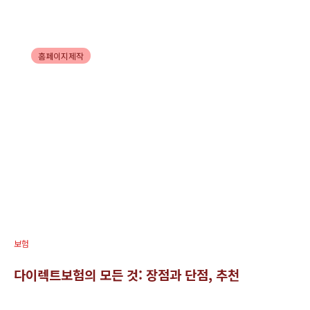
홈페이지제작
효과적인 SEO 컨설팅의 중요성
보험
다이렉트보험의 모든 것: 장점과 단점, 추천