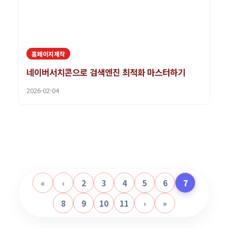
홈페이지제작
네이버서치콘으로 검색엔진 최적화 마스터하기
2026-02-04
«
‹
2
3
4
5
6
7
8
9
10
11
›
»