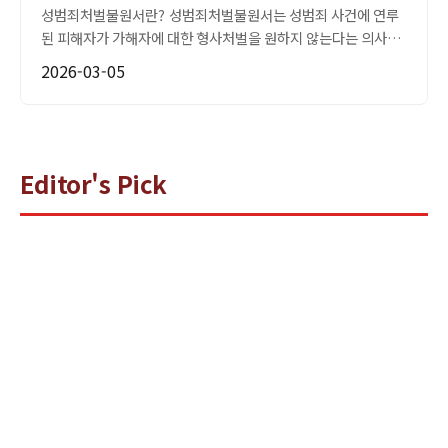
성범죄처벌불원서란? 성범죄처벌불원서는 성범죄 사건에 연루
된 피해자가 가해자에 대한 형사처벌을 원하지 않는다는 의사를
공식적으로 표현하는 문서입니다. 이 문서는 주로 사건의 경과와
2026-03-05
...
Editor's Pick