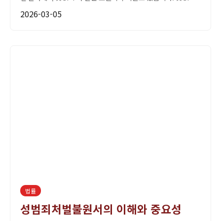
는 자연어 처리 기술을 기반으로 하여 다양한 질문에 대한...
2026-03-05
법률
성범죄처벌불원서의 이해와 중요성